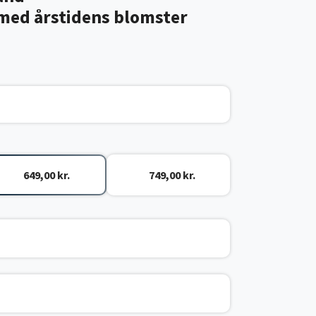
ed årstidens blomster
649,00 kr.
749,00 kr.