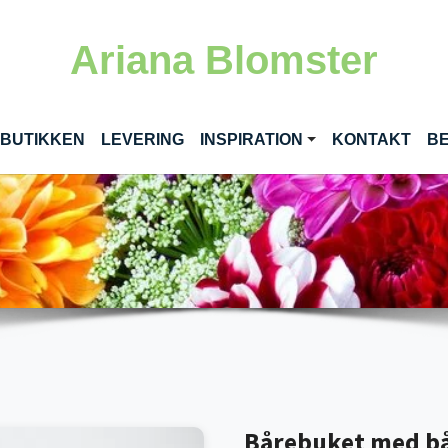
Ariana Blomster
RENT)
 BUTIKKEN
LEVERING
INSPIRATION
KONTAKT
BE
Bårebuket med b