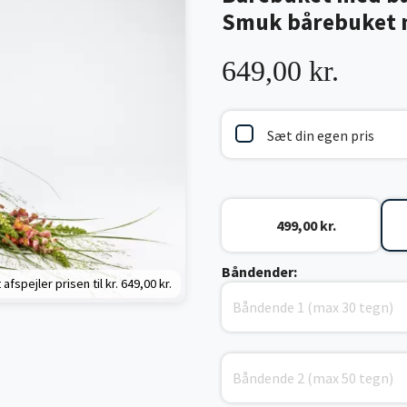
Smuk bårebuket m
649,00 kr.
Sæt din egen pris
499,00 kr.
Båndender:
 afspejler prisen til kr.
649,00 kr.