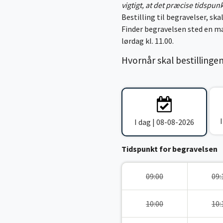
vigtigt, at det præcise tidspun
Bestilling til begravelser, skal
Finder begravelsen sted en ma
lørdag kl. 11.00.
Hvornår skal bestillinge
I dag | 08-08-2026
Tidspunkt for begravelsen
09:00
09:
10:00
10: