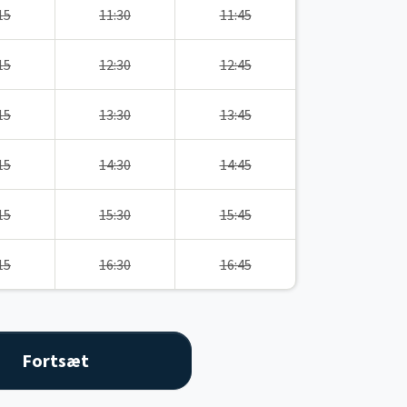
15
11:30
11:45
15
12:30
12:45
15
13:30
13:45
15
14:30
14:45
15
15:30
15:45
15
16:30
16:45