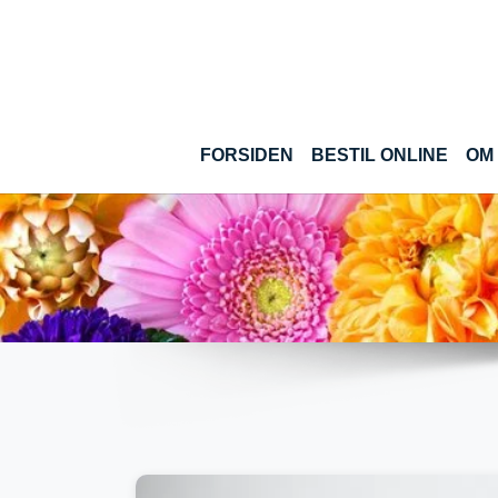
Gå til hoved-indhold
(CUR
FORSIDEN
BESTIL ONLINE
OM