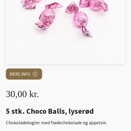
MERE INFO
30,00 kr.
5 stk. Choco Balls, lyserød
Chokoladekugler med flødechokolade og appelsin.