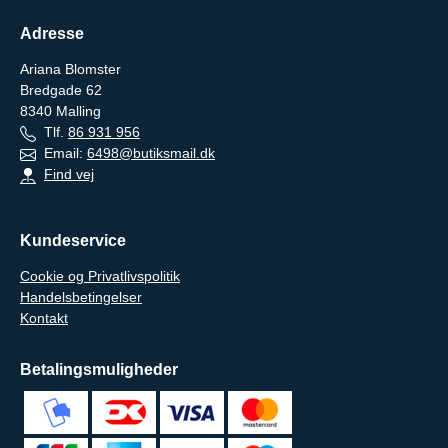
Adresse
Ariana Blomster
Bredgade 62
8340
Malling
Tlf.
86 931 956
Email:
6498@butiksmail.dk
Find vej
Kundeservice
Cookie og Privatlivspolitik
Handelsbetingelser
Kontakt
Betalingsmuligheder