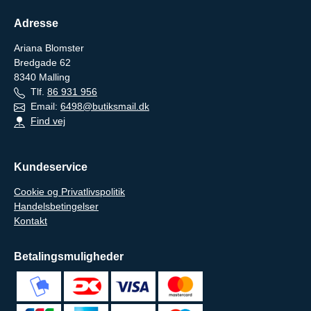
Adresse
Ariana Blomster
Bredgade 62
8340
Malling
Tlf.
86 931 956
Email:
6498@butiksmail.dk
Find vej
Kundeservice
Cookie og Privatlivspolitik
Handelsbetingelser
Kontakt
Betalingsmuligheder