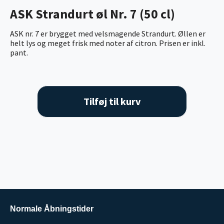
ASK Strandurt øl Nr. 7 (50 cl)
ASK nr. 7 er brygget med velsmagende Strandurt. Øllen er
helt lys og meget frisk med noter af citron. Prisen er inkl.
pant.
Tilføj til kurv
Normale Åbningstider