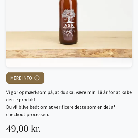
MERE INFO
Vi gør opmærksom på, at du skal være min. 18 år for at købe
dette produkt.
Du vil blive bedt om at verificere dette som en del af
checkout processen.
49,00 kr.