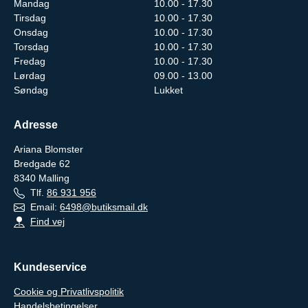
Mandag
10.00 - 17.30
Tirsdag
10.00 - 17.30
Onsdag
10.00 - 17.30
Torsdag
10.00 - 17.30
Fredag
10.00 - 17.30
Lørdag
09.00 - 13.00
Søndag
Lukket
Adresse
Ariana Blomster
Bredgade 62
8340
Malling
Tlf.
86 931 956
Email:
6498@butiksmail.dk
Find vej
Kundeservice
Cookie og Privatlivspolitik
Handelsbetingelser