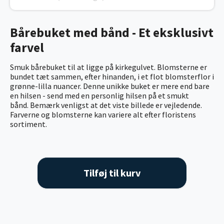
Bårebuket med bånd - Et eksklusivt
farvel
Smuk bårebuket til at ligge på kirkegulvet. Blomsterne er
bundet tæt sammen, efter hinanden, i et flot blomsterflor i
grønne-lilla nuancer. Denne unikke buket er mere end bare
en hilsen - send med en personlig hilsen på et smukt
bånd. Bemærk venligst at det viste billede er vejledende.
Farverne og blomsterne kan variere alt efter floristens
sortiment.
Tilføj til kurv