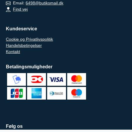
Email:
6498@butiksmail.dk
Find vej
Kundeservice
Cookie og Privatlivspolitik
Handelsbetingelser
Kontakt
Betalingsmuligheder
Følg os