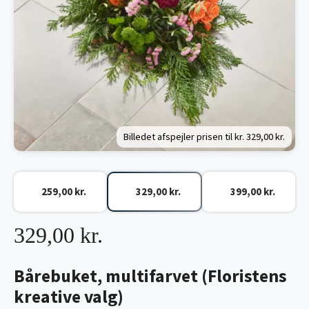
Billedet afspejler prisen til kr.
329,00 kr.
259,00 kr.
329,00 kr.
399,00 kr.
329,00 kr.
Bårebuket, multifarvet (Floristens
kreative valg)