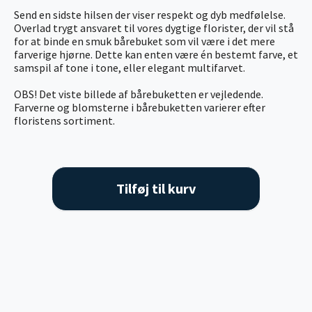
Send en sidste hilsen der viser respekt og dyb medfølelse.
Overlad trygt ansvaret til vores dygtige florister, der vil stå
for at binde en smuk bårebuket som vil være i det mere
farverige hjørne. Dette kan enten være én bestemt farve, et
samspil af tone i tone, eller elegant multifarvet.
OBS! Det viste billede af bårebuketten er vejledende.
Farverne og blomsterne i bårebuketten varierer efter
floristens sortiment.
Tilføj til kurv