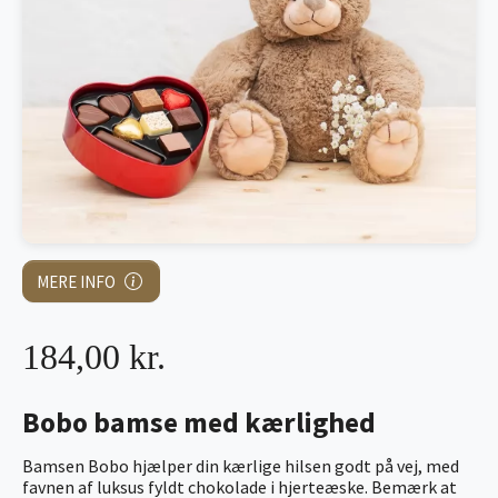
MERE INFO
184,00 kr.
Bobo bamse med kærlighed
Bamsen Bobo hjælper din kærlige hilsen godt på vej, med
favnen af luksus fyldt chokolade i hjerteæske. Bemærk at