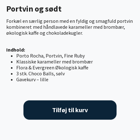
Portvin og sødt
Forkæl en særlig person med en fyldig og smagfuld portvin
kombineret med håndlavede karameller med brombær,
økologisk kaffe og chokoladekugler.
Indhold:
Porto Rocha, Portvin, Fine Ruby
Klassiske karameller med brombær
Flora & Evergreen Økologisk kaffe
3 stk. Choco Balls, sølv
Gavekurv – lille
Tilføj til kurv