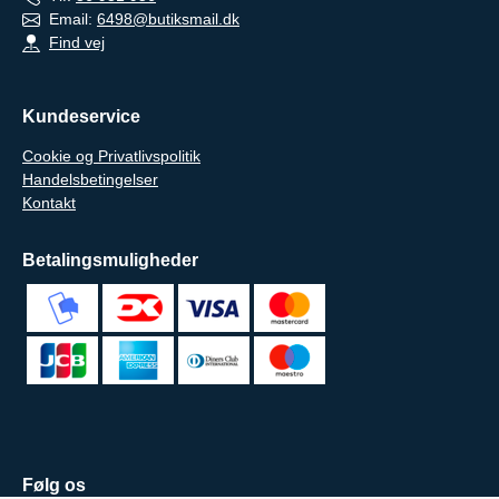
Email:
6498@butiksmail.dk
Find vej
Kundeservice
Cookie og Privatlivspolitik
Handelsbetingelser
Kontakt
Betalingsmuligheder
Følg os