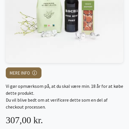
MERE INFO
Vi gør opmærksom på, at du skal være min. 18 år for at købe
dette produkt.
Du vil blive bedt om at verificere dette som en del af
checkout processen.
307,00 kr.